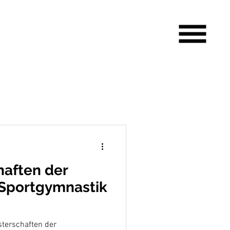
haften der
Sportgymnastik