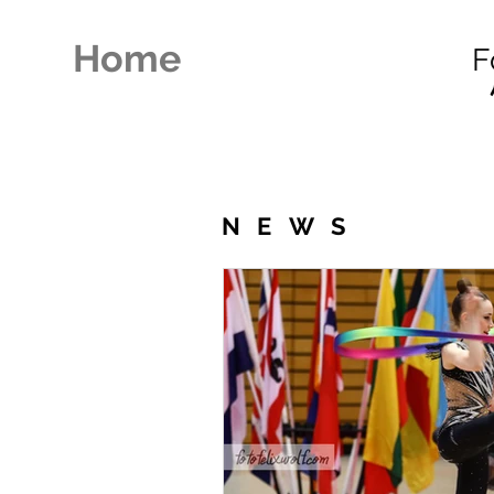
Home
F
NEWS