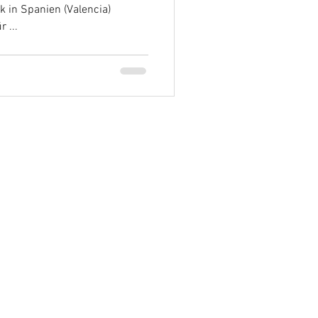
 in Spanien (Valencia)
 ...