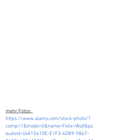
mehr Fotos: 
https://www.alamy.com/stock-photo/?
comp=1&mode=0&name=Felix+Wolf&ps
eudoid={4A15610E-E1F3-4D89-9867-