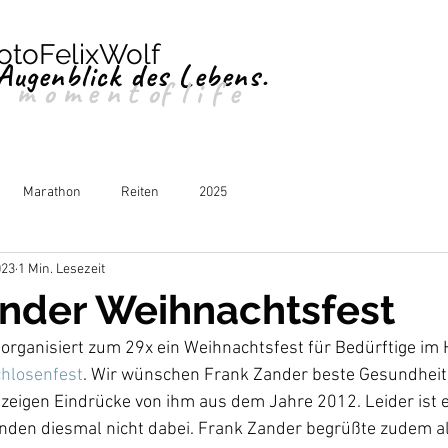
otoFelixWolf
Augenblick des Lebens.
moment
of
life
Marathon
Reiten
2025
023
1 Min. Lesezeit
ander Weihnachtsfest
 organisiert zum 29x ein Weihnachtsfest für Bedürftige im 
hlosenfest
. Wir wünschen Frank Zander beste Gesundheit
zeigen Eindrücke von ihm aus dem Jahre 2012. Leider ist e
nden diesmal nicht dabei. 
Frank Zander begrüßte zudem al