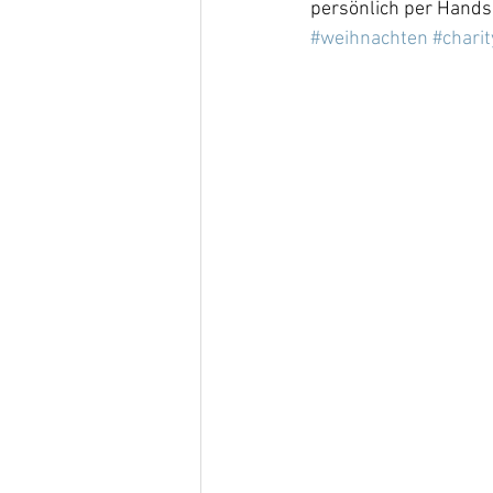
persönlich per Handsc
#weihnachten
#charit