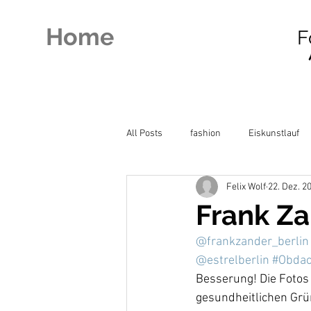
Home
F
All Posts
fashion
Eiskunstlauf
Felix Wolf
22. Dez. 2
Frank Z
@frankzander_berlin
@estrelberlin
#Obdac
Besserung! Die Fotos 
gesundheitlichen Grü