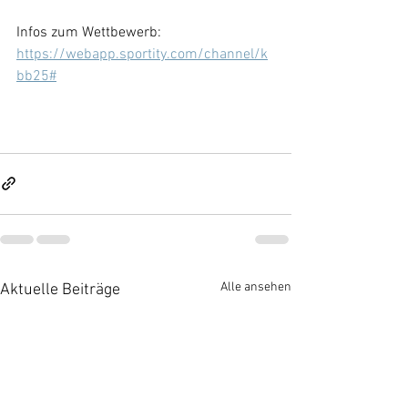
Infos zum Wettbewerb:
https://webapp.sportity.com/channel/k
bb25#
Alle ansehen
Aktuelle Beiträge