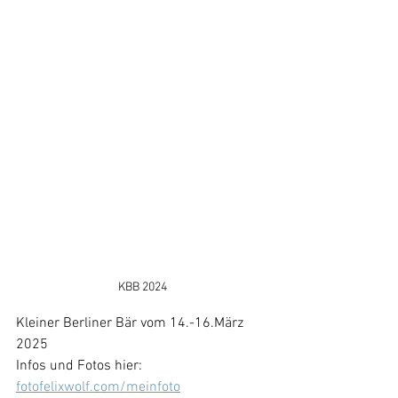
KBB 2024
Kleiner Berliner Bär vom 14.-16.März 
2025
Infos und Fotos hier: 
fotofelixwolf.com/meinfoto