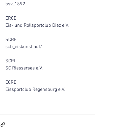
bsv_1892
ERCD
Eis- und Rollsportclub Diez e.V.
SCBE
scb_eiskunstlauf/
SCRI
SC Riessersee e.V.
ECRE
Eissportclub Regensburg e.V.