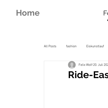
Home
F
All Posts
fashion
Eiskunstlauf
Felix Wolf
20. Juli 20
Ride-East